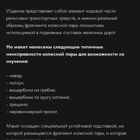
Изделие представляет собой элемент ходовой части
рельсовых транспортных средств, а именно реальный
образец фрагмента колесной пары локомотива,
используемой в подвижных составах железных дорог.
На макет нанесены следующие типичные
неисправности колесной пары для возможности их
изучения:
- навар;
- ползун;
- выщербина на гребне;
- выщербины по кругу катания;
- трещина;
- неравномерный прокат.
Макет оснащен специальной устойчивой подставкой, на
которой размещается фрагмент колесной пары, и которая