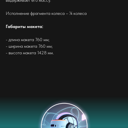
выдерживает его массу.
Исполнение фрагмента колеса – ¼ колеса
Габариты макета:
- длина макета 760 мм;
- ширина макета 760 мм;
- высота макета 1428 мм.